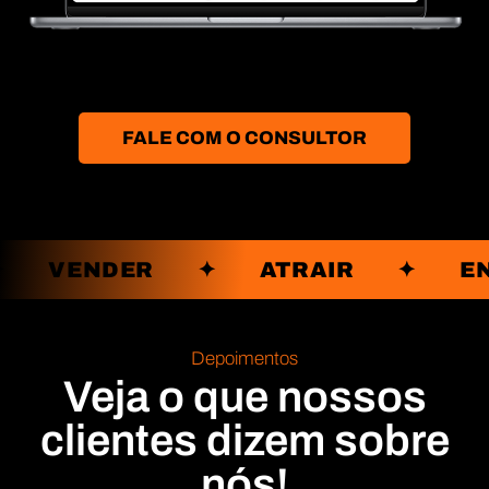
FALE COM O CONSULTOR
 ✦ VENDER ✦ ATRAIR ✦ E
Depoimentos
Veja o que nossos
clientes dizem sobre
nós!