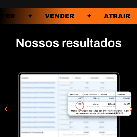
ERTER ✦ VENDER ✦ ATRAI
Nossos resultados