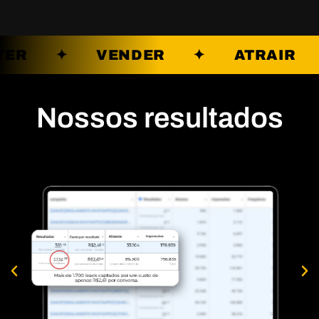
RTER ✦ VENDER ✦ ATRAI
Nossos resultados