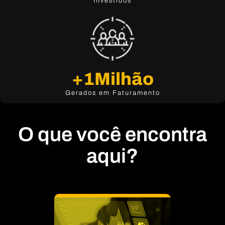
Investidos
+
1
Milhão
Gerados em Faturamento
O que você encontra
aqui?